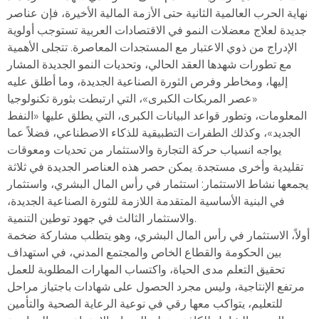
نهاية الحرب العالمية الثانية حتى الأزمة المالية الأخيرة، فإن عناصر
جديدة لعلاج معضلات النمو في الاقتصادات العربية تستوجب أولوية
الإدراج من ذوي الاعتبار مع المستجدات المعاصرة. تتجلى الأهمية
مع تطورات شهدها العقد الحالي، وتحديات النمو الجديدة المشار
إليها، ومخاطر وفرص الثورة الصناعية الجديدة، وما أطلق عليه
«عصر المربكات الكبرى»، التي ارتبطت بثورة تكنولوجيا
المعلومات، وتطور قواعد البيانات الكبرى، التي يطلق عليها «النفط
الجديد»، وكذلك الطفرات التطبيقية للذكاء الاصطناعي، فضلاً عما
يواجه انسياب حركة التجارة والاستثمار من تحديات ومعوقات
تقليدية وأخرى مستجدة. يمكن حصر هذه العناصر الجديدة في ثلاثة
يجمعها نشاط الاستثمار: استثمار في رأس المال البشري، واستثمار
في البنية الأساسية المتقدمة اللازمة للثورة الصناعية الجديدة،
والاستثمار الثالث في جهود توطين التنمية.
أولاً، الاستثمار في رأس المال البشري، وهو يتطلب مشاركة ضخمة
بين الحكومة والقطاع الخاص والمجتمع المدني، في استهداف
تحقيق التعلم مدى الحياة، واكتساب المهارات المطلوبة للعمل
مرتفع الإنتاجية، وليس مجرد الحصول على شهادات باجتياز مراحل
للتعليم، يتواكب معها رقي في نوعية الرعاية الصحية والتأمين