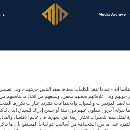
ons
Media Archive
ها أنه «عندما تفقد الكلمات معناها يفقد الناس حريتهم». وفي تفسير 
 تُعقد المؤتمرات والندوات والاجتماعات فتتردد عبارات يكررها المتحد
مثل هذه التعبيرات نختار أربعة من أشهرها في عالم الاقتصاد والمال، أولها «التفك