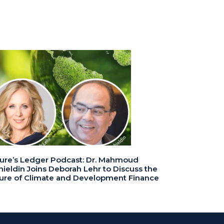
ure’s Ledger Podcast: Dr. Mahmoud
ieldin Joins Deborah Lehr to Discuss the
ure of Climate and Development Finance