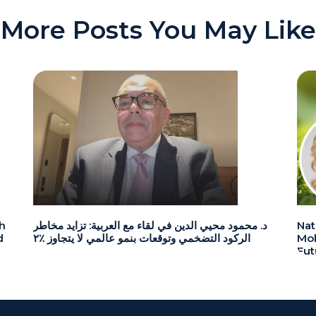
More Posts You May Like
Nat
د. محمود محيي الدين في لقاء مع العربية: تزايد مخاطر
h
Moh
الركود التضخمي وتوقعات بنمو عالمي لا يتجاوز ٪٢
d
Fut