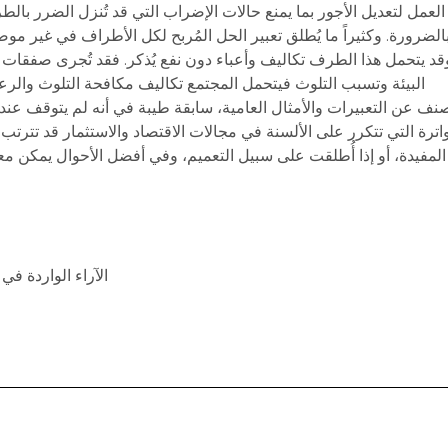
العمل لتعديل الأجور بما يمنع حالات الإضراب التي قد تُنزل الضرر بال
بالضرورة. وكثيراً ما يُطلق تعبير الحل المُربح لكل الأطراف في غير 
يتحمل هذا الطرف تكاليف وأعباء دون نفع يُذكر. فقد تُجرى صفقات ومع
البيئة وتسبب التلوث فيتحمل المجتمع تكاليف مكافحة التلوث والرعا
لمصنف عن التعبيرات والأمثال العامية، سابقة طيبة في أنه لم يتوقف عند
اترة التي تتكرر على الألسنة في مجالات الاقتصاد والاستثمار قد تترتب ع
المفيدة، أو إذا أُطلقت على سبيل التعميم، وفي أفضل الأحوال يمكن معا
* الآراء الواردة ف