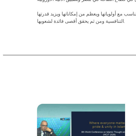
سب مع أولوياتها ويعظم من إمكاناتها ويزيد قدرتها
التنافسية ومن ثم يحقق أقصى فائدة لشعوبها.