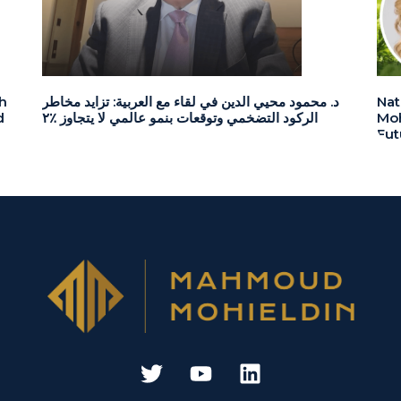
Nat
د. محمود محيي الدين في لقاء مع العربية: تزايد مخاطر
h
Moh
الركود التضخمي وتوقعات بنمو عالمي لا يتجاوز ٪٢
d
Fut