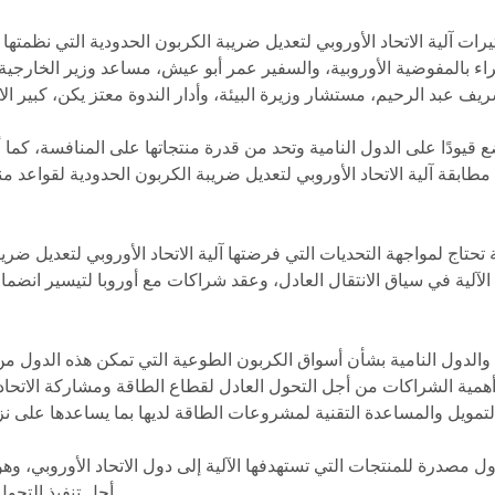
رات آلية الاتحاد الأوروبي لتعديل ضريبة الكربون الحدودية التي نظمت
 بالمفوضية الأوروبية، والسفير عمر أبو عيش، مساعد وزير الخارجية، و
 قيودًا على الدول النامية وتحد من قدرة منتجاتها على المنافسة، كما أ
طابقة آلية الاتحاد الأوروبي لتعديل ضريبة الكربون الحدودية لقواعد منظم
تحتاج لمواجهة التحديات التي فرضتها آلية الاتحاد الأوروبي لتعديل ضريب
آلية في سياق الانتقال العادل، وعقد شراكات مع أوروبا لتيسير انضمام شر
 والدول النامية بشأن أسواق الكربون الطوعية التي تمكن هذه الدول م
ن أهمية الشراكات من أجل التحول العادل لقطاع الطاقة ومشاركة الاتحاد 
درة للمنتجات التي تستهدفها الآلية إلى دول الاتحاد الأوروبي، وهو ما 
أجل تنفيذ التحول في قطاع الطاقة في مصر وتطبيق الآلية الأوروبية.