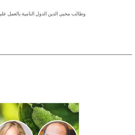
وطالب محيي الدين الدول النامية بالعمل على 