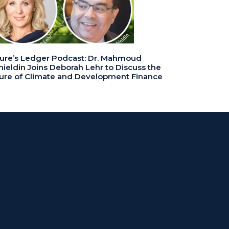
ure’s Ledger Podcast: Dr. Mahmoud
ieldin Joins Deborah Lehr to Discuss the
ure of Climate and Development Finance