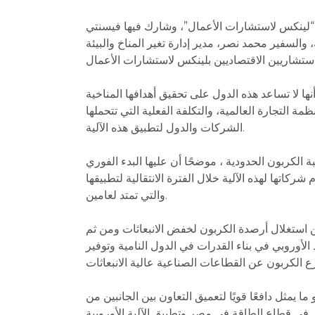
ها “لينكس لاستشارات الأعمال”، وشارك فيها فيسنتي
السفير محمد نصر، مدير إدارة تغير المناخ والبيئة
نها لا تساعد هذه الدول على تحقيق أهدافها المناخية
ة التجارة العالمية، والتكلفة الفعلية التي تتحملها
الشركات والدول لتطبيق هذه الآلية.
ة الكربون الحدودية ، موضحًا أن عليها البدء الفوري
كاتها لهذه الآلية خلال الفترة الانتقالية لتطبيقها
والتي تمتد لعامين.
ن استغلال أرصدة الكربون لخفض الانبعاثات ومن ثم
الأوروبي في بناء القدرات في الدول النامية وتوفير
يمثل دافعًا قويًا لتعميق التعاون بين الجانبين من