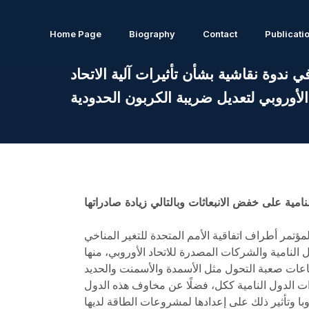
Home Page
Biography
Contact
Publicati
ندوة نقاشية بشأن تأثيرات آلية الاتحاد
الأوروبي لتعديل ضريبة الكربون الحدودية
مية على خفض الانبعاثات وبالتالي زيادة صادراتها
المتحدة للتغير المناخي COP27 والمبعوث الخاص للأمم المتحدة المعني بتمويل
لدول النامية والشركات المصدرة للاتحاد الأوروبي، منها
طاعات صعبة التحول مثل الأسمدة والأسمنت والحديد
ت الدول النامية ككل، فضلًا عن مخاوف هذه الدول