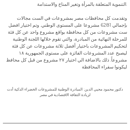
التنموية المتعلقة بالمرأة وتغير المناخ والاستدامة.
وتقدمت كل محافظات مصر بمشروعات في الست مجالات
بإجمالي 6281 مشروعا على المستوى الوطني. وتم اختيار افضل
ست مشروعات من كل محافظة بواقع مشروع واحد عن كل فئة
للمرحلة النهائية من المبادرة، والتي تقوم خلالها اللجنة الوطنية
لتحكيم المشروعات باختيار أفضل ثلاثة مشروعات عن كل فئة
ليصبح عدد المشروعات الفائزة على مستوى الجمهورية ١٨
مشروعاً. ذلك بالاضافة الي اختيار ٢٧ مشروع من قبل كل محافظ
ليكونوا سفراء المحافظة
دكتور محمود محيي الدين: المبادرة الوطنية للمشروعات الخضراء الذكية أدت
لزيادة الثقافة الاقتصادية في مصر