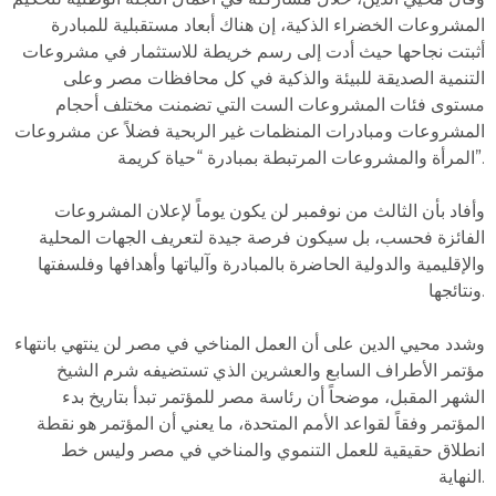
المشروعات الخضراء الذكية، إن هناك أبعاد مستقبلية للمبادرة
أثبتت نجاحها حيث أدت إلى رسم خريطة للاستثمار في مشروعات
التنمية الصديقة للبيئة والذكية في كل محافظات مصر وعلى
مستوى فئات المشروعات الست التي تضمنت مختلف أحجام
المشروعات ومبادرات المنظمات غير الربحية فضلاً عن مشروعات
المرأة والمشروعات المرتبطة بمبادرة “حياة كريمة”.
وأفاد بأن الثالث من نوفمبر لن يكون يوماً لإعلان المشروعات
الفائزة فحسب، بل سيكون فرصة جيدة لتعريف الجهات المحلية
والإقليمية والدولية الحاضرة بالمبادرة وآلياتها وأهدافها وفلسفتها
ونتائجها.
وشدد محيي الدين على أن العمل المناخي في مصر لن ينتهي بانتهاء
مؤتمر الأطراف السابع والعشرين الذي تستضيفه شرم الشيخ
الشهر المقبل، موضحاً أن رئاسة مصر للمؤتمر تبدأ بتاريخ بدء
المؤتمر وفقاً لقواعد الأمم المتحدة، ما يعني أن المؤتمر هو نقطة
انطلاق حقيقية للعمل التنموي والمناخي في مصر وليس خط
النهاية.