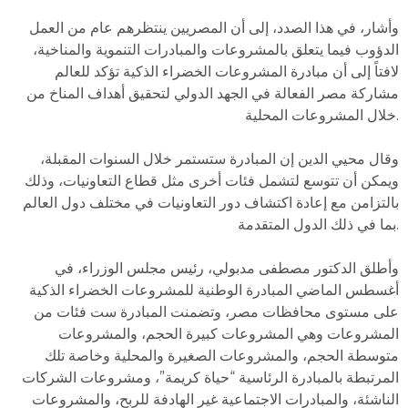
وأشار، في هذا الصدد، إلى أن المصريين ينتظرهم عام من العمل
الدؤوب فيما يتعلق بالمشروعات والمبادرات التنموية والمناخية،
لافتاً إلى أن مبادرة المشروعات الخضراء الذكية تؤكد للعالم
مشاركة مصر الفعالة في الجهد الدولي لتحقيق أهداف المناخ من
خلال المشروعات المحلية.
وقال محيي الدين إن المبادرة ستستمر خلال السنوات المقبلة،
ويمكن أن تتوسع لتشمل فئات أخرى مثل قطاع التعاونيات، وذلك
بالتزامن مع إعادة اكتشاف دور التعاونيات في مختلف دول العالم
بما في ذلك الدول المتقدمة.
وأطلق الدكتور مصطفى مدبولي، رئيس مجلس الوزراء، في
أغسطس الماضي المبادرة الوطنية للمشروعات الخضراء الذكية
على مستوى محافظات مصر، وتضمنت المبادرة ست فئات من
المشروعات وهي المشروعات كبيرة الحجم، والمشروعات
متوسطة الحجم، والمشروعات الصغيرة والمحلية وخاصة تلك
المرتبطة بالمبادرة الرئاسية “حياة كريمة”، ومشروعات الشركات
الناشئة، والمبادرات الاجتماعية غير الهادفة للربح، والمشروعات