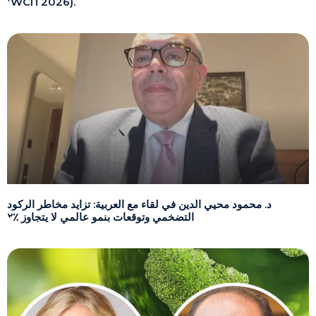
(WCIT2026).
د. محمود محيي الدين في لقاء مع العربية: تزايد مخاطر الركود
التضخمي وتوقعات بنمو عالمي لا يتجاوز ٪٢