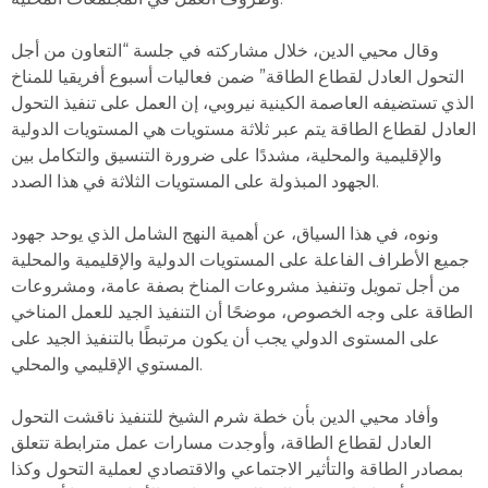
وقال محيي الدين، خلال مشاركته في جلسة “التعاون من أجل
التحول العادل لقطاع الطاقة” ضمن فعاليات أسبوع أفريقيا للمناخ
الذي تستضيفه العاصمة الكينية نيروبي، إن العمل على تنفيذ التحول
العادل لقطاع الطاقة يتم عبر ثلاثة مستويات هي المستويات الدولية
والإقليمية والمحلية، مشددًا على ضرورة التنسيق والتكامل بين
الجهود المبذولة على المستويات الثلاثة في هذا الصدد.
ونوه، في هذا السياق، عن أهمية النهج الشامل الذي يوحد جهود
جميع الأطراف الفاعلة على المستويات الدولية والإقليمية والمحلية
من أجل تمويل وتنفيذ مشروعات المناخ بصفة عامة، ومشروعات
الطاقة على وجه الخصوص، موضحًا أن التنفيذ الجيد للعمل المناخي
على المستوى الدولي يجب أن يكون مرتبطًا بالتنفيذ الجيد على
المستوي الإقليمي والمحلي.
وأفاد محيي الدين بأن خطة شرم الشيخ للتنفيذ ناقشت التحول
العادل لقطاع الطاقة، وأوجدت مسارات عمل مترابطة تتعلق
بمصادر الطاقة والتأثير الاجتماعي والاقتصادي لعملية التحول وكذا