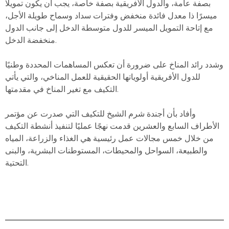
بصفة عامة، والدول الأفريقية بصفة خاصة، يجب أن يكون تمويلًا
ميسرًا ذا معدل فائدة منخفض وفترات سداد وسماح طويلة الأجل،
مع إتاحة التمويل الميسر للدول متوسطة الدخل إلى جانب الدول
منخفضة الدخل.
وشدد رائد المناخ على ضرورة أن تعكس المساهمات المحددة وطنيًا
للدول الأفريقية أولوياتها الحقيقية للعمل المناخي، والتي يأتي
التكيف مع تغير المناخ في مقدمتها.
وأفاد بأن أجندة شرم الشيخ للتكيف التي صدرت عن مؤتمر
الأطراف السابع والعشرين قدمت نهجًا عمليًا لتنفيذ أنشطة التكيف
من خلال خمس مجالات عمل رئيسية هي الغذاء والزراعة، المياه
والطبيعة، السواحل والمحيطات، المستوطنات البشرية، والبنى
التحتية.