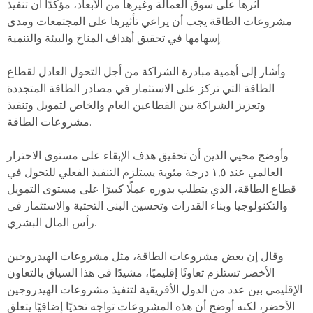
أثرها على سوق العمالة وغيرها من الأبعاد، مؤكدًا أن تنفيذ
مشروعات الطاقة يجب أن يراعي تأثيرها على المجتمعات ومدى
إسهامها في تحقيق أهداف المناخ والبيئة والتنمية.
وأشار إلى أهمية مبادرة الشراكة من أجل التحول العادل لقطاع
الطاقة التي تركز على الاستثمار في مصادر الطاقة المتجددة
وتعزيز الشراكة بين القطاعين العام والخاص لتمويل وتنفيذ
مشروعات الطاقة.
وأوضح محيي الدين أن تحقيق هدف الإبقاء على مستوى الاحترار
العالمي عند ١,٥ درجة مئوية يستلزم التنفيذ الفعلي للتحول في
قطاع الطاقة، الذي يتطلب بدوره عملًا كبيرًا على مستوى التمويل
والتكنولوجيا وبناء القدرات وتحسين البنى التحتية والاستثمار في
رأس المال البشري.
وقال إن بعض مشروعات الطاقة، مثل مشروعات الهيدروجين
الأخضر تستلزم تعاونًا إقليميًا، مشيدًا في هذا السياق بالتعاون
الإقليمي بين عدد من الدول الأفريقية لتنفيذ مشروعات الهيدروجين
الأخضر، لكنه أوضح أن هذه المشروعات تواجه تحديًا إضافيًا يتعلق