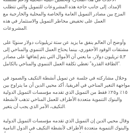
الإمداد، إلى جانب حاجة هذه المشروعات للتمويل والتي تتطلب
المزج بين مصادر التمويل العامة والخاصة والمحلية والخارجية مع
العمل على تخفيض مخاطر التمويل والاستثمار في هذه
المشروعات.
وأوضح أن العالم ينفق ما يزيد عن ستة تريليونات دولار سنويًا على
مشتقات الوقود الأحفوري، بينما يحتاج العمل التنموي والمناخي إلى
٥,٣ تريليون دولار، ما يعني أن الأموال التي يتم إنفاقها على مصادر
“الطاقة القذرة” تغطي تكلفة العمل التنموي والمناخي بالكامل.
وخلال مشاركته في جلسة عن تمويل أنشطة التكيف والصمود في
مواجهة التغير المناخي في أفريقيا، أكد محيي الدين أن ما يتراوح بين
١٥٪؜ و٢٥٪؜ فقط من التمويل الذي تقدمه مؤسسات التمويل الدولية
والبنوك التنموية متعددة الأطراف للعمل المناخي تذهب لأنشطة
التكيف، الأمر الذي يجب أن يتغير.
وقال محيي الدين إن التمويل الذي تقدمه مؤسسات التمويل الدولية
والبنوك التنموية متعددة الأطراف لأنشطة التكيف في الدول النامية