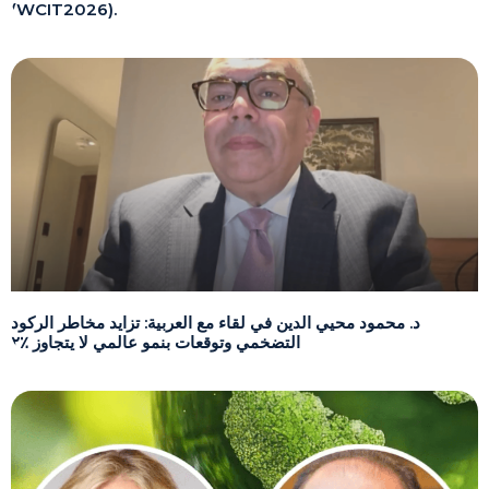
(WCIT2026).
د. محمود محيي الدين في لقاء مع العربية: تزايد مخاطر الركود
التضخمي وتوقعات بنمو عالمي لا يتجاوز ٪٢