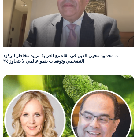
د. محمود محيي الدين في لقاء مع العربية: تزايد مخاطر الركود
التضخمي وتوقعات بنمو عالمي لا يتجاوز ٪٢