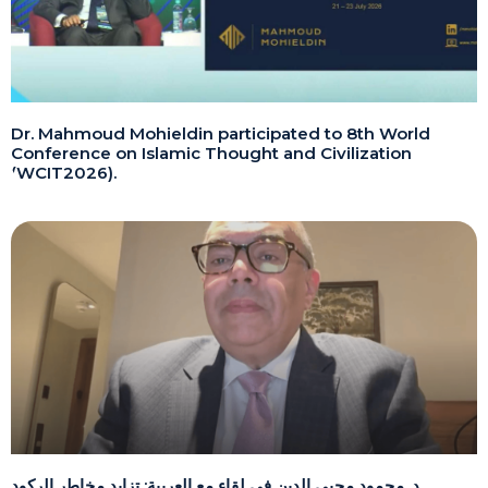
Dr. Mahmoud Mohieldin participated to 8th World
Conference on Islamic Thought and Civilization
(WCIT2026).
د. محمود محيي الدين في لقاء مع العربية: تزايد مخاطر الركود