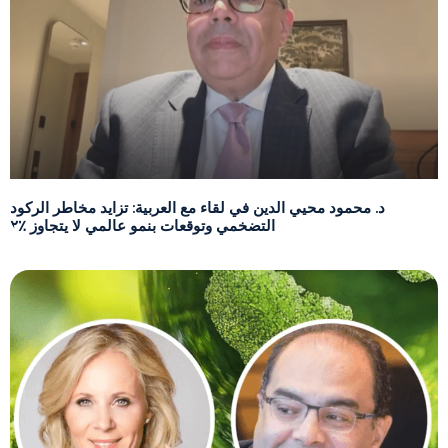
د. محمود محيي الدين في لقاء مع العربية: تزايد مخاطر الركود
التضخمي وتوقعات بنمو عالمي لا يتجاوز ٪٢