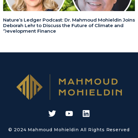
Nature’s Ledger Podcast: Dr. Mahmoud Mohieldin Joins
Deborah Lehr to Discuss the Future of Climate and
Development Finance
© 2024 Mahmoud Mohieldin All Rights Reserved