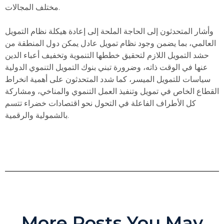
مختلف المجالات.
وأشار المتحدثون إلى الحاجة الملحة إلى إعادة هيكلة نظام التمويل
العالمي، بما يضمن وجود نظام تمويل عادل يمكن دول المنطقة من
حشد التمويل اللازم لتحقيق خططها التنموية وتخفيف أعباء الدين
عنها في الوقت ذاته، وضرورة تبني بنوك التمويل التنموي الدولية
سياسات للتمويل الميسر، كما شدد المتحدثون على أهمية انخراط
القطاع الخاص في تمويل وتنفيذ العمل التنموي والمناخي، ومشاركة
كل الأطراف الفاعلة في التحول نحو اقتصادات خضراء تتسم
بالشمولية والرقمية.
More Posts You May