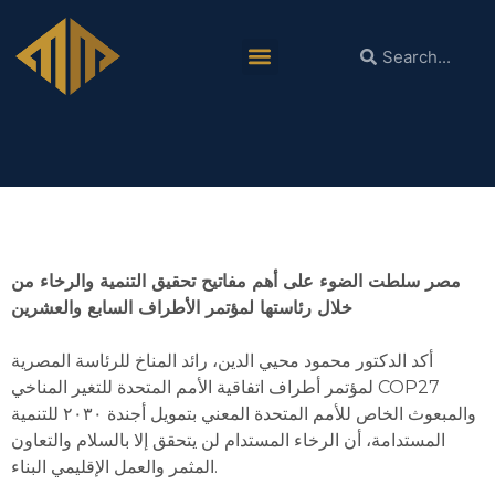
دكتور محمود محيي الدين:
السلام والتعاون البناء والعمل الإقليمي المثمر مفاتيح
تحقيق الرخاء المستدام
مصر سلطت الضوء على أهم مفاتيح تحقيق التنمية والرخاء من
خلال رئاستها لمؤتمر الأطراف السابع والعشرين
أكد الدكتور محمود محيي الدين، رائد المناخ للرئاسة المصرية
لمؤتمر أطراف اتفاقية الأمم المتحدة للتغير المناخي COP27
والمبعوث الخاص للأمم المتحدة المعني بتمويل أجندة ٢٠٣٠ للتنمية
المستدامة، أن الرخاء المستدام لن يتحقق إلا بالسلام والتعاون
المثمر والعمل الإقليمي البناء.