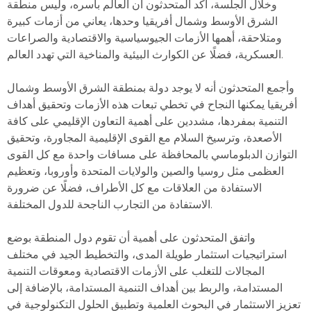
وخلال الجلسة، أكد المتحدثون أن العالم بأسره، وليس منطقة
الشرق الأوسط وشمال أفريقيا وحدها، يعاني من أزمات كبيرة
ومتلاحقة، أهمها الأزمات الجيوسياسية والاقتصادية والصراعات
العسكرية، فضلًا عن الكوارث البيئية والمناخية التي تهدد العالم.
وأجمع المتحدثون أنه لا يوجد دولة بمنطقة الشرق الأوسط وشمال
أفريقيا يمكنها النجاح في تخطي تبعات هذه الأزمات وتحقيق أهداف
التنمية بمفردها، مشددين على أهمية التعاون الإقليمي على كافة
الأصعدة، وترسيخ السلام مع القوى الإقليمية المجاورة، وتحقيق
التوازن الدبلوماسي بالمحافظة على مسافات واحدة مع كل القوى
العظمى مثل روسيا والصين والولايات المتحدة وأوروبا، وتعظيم
الاستفادة من العلاقات مع كل الأطراف، فضلًا عن ضرورة
الاستفادة من التجارب الناجحة للدول المختلفة.
واتفق المتحدثون على أهمية أن تقوم دول المنطقة بوضع
استراتيجيات استثمار طويلة المدى، والتخطيط الجيد في مختلف
المجالات للتغلب على الأزمات الاقتصادية ومعوقات التنمية
المستدامة، والربط بين أهداف التنمية المستدامة، بالإضافة إلى
تعزيز الاستثمار في البحوث العلمية وتطبيق الحلول التكنولوجية في