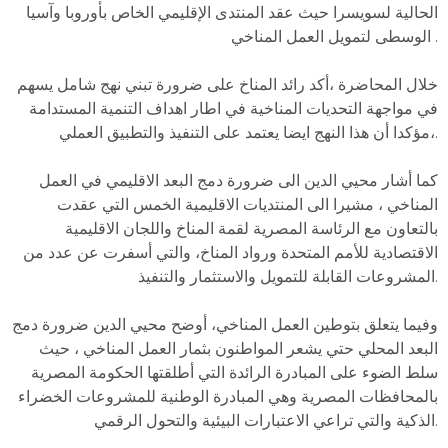
الحالية لسويسرا حيث عقد المنتدى الإقليمي الخاص بأوروبا وآسيا
الوسطى لتمويل العمل المناخي .
خلال المحاضرة ،أكد رائد المناخ على ضرورة تبني نهج شامل يسهم
في مواجهة التحديات المناخية في اطار اهداف التنمية المستدامة
،مؤكدا أن هذا النهج ايضا يعتمد على التنفيذ والتطبيق العملي.
كما أشار محيي الدين الى ضرورة دمج البعد الاقليمي في العمل
المناخي ، مشيرا الى المنتديات الاقليمية الخمس التي عقدت
بالتعاون مع الرئاسة المصرية لقمة المناخ واللجان الاقليمية
الاقتصادية للأمم المتحدة ورواد المناخ، والتي أسفرت عن عدد من
المشروعات القابلة للتمويل والاستثمار والتنفيذ.
وفيما يتعلق بتوطين العمل المناخي، أوضح محيي الدين ضرورة دمج
البعد المحلي حتي يشعر المواطنون بثمار العمل المناخي ، حيث
سلط الضوء على المبادرة الرائدة التي أطلقتها الحكومة المصرية
بالمحافظات المصرية وهي المبادرة الوطنية للمشروعات الخضراء
الذكية والتي تراعي الاعتبارات البيئية والتحول الرقمي.