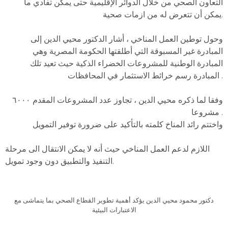
التعاون الصحي من خلال الدوائر الإقليمية حتى يمكن تفادي ما
يمكن أن تتعرض له من ازمات صحية.
وحول توطين العمل المناخي ، أشار الدكتور محيي الدين إلى
المبادرة غير المسبوقة التي أطلقتها الحكومة المصرية وهي
المبادرة الوطنية للمشروعات الخضراء الذكية حيث تعيد تلك
المبادرة رسم خرائط الاستثمار في المحافظات .
وفقا لما ذكره محيي الدين ، تجاوز عدد المشروعات المقدم ٦٠٠٠
مشروعا .
واختتم رائد المناخ كلمته بالتأكيد على ضرورة توفير التمويل
اللازم لدعم العمل المناخي حيث أنه لا يمكن الانتقال الى مرحلة
التنفيذ والتطبيق دون وجود تمويل.
دكتور محمود محيي الدين يؤكد أهمية تطوير القطاع الصحي بما يتماشى مع
الاعتبارات البيئية