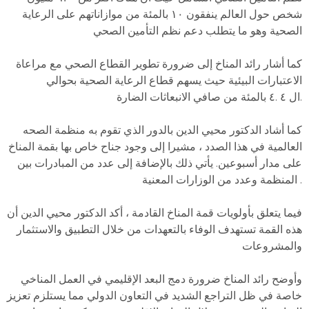
شخص حول العالم ينفقون ١٠ بالمئة من موازاناتهم على الرعاية
الصحية وهو ما يتطلب دعم نظم التأمين الصحي
كما أشار رائد المناخ إلى ضرورة تطوير القطاع الصحي مع مراعاة
الاعتبارات البيئية حيث يسهم قطاع الرعاية الصحية بحوالي
ال ٤ .٤ بالمئة من صافي الانبعاثات الضارة.
كما أشاد الدكتور محيي الدين بالدور الذي تقوم به منظمة الصحه
العالمية في هذا الصدد ، مشيرا إلى وجود جناح خاص بها بقمة المناخ
على مدار أسبوعين. يأتي ذلك بالإضافة إلى عدد من المبادرات بين
المنظمة وعدد من الوزارات المعنية .
فيما يتعلق بأولويات قمة المناخ القادمة ، أكد الدكتور محيي الدين أن
هذه القمة تستهدف الوفاء بالتعهدات من خلال التطبيق والاستثمار
والمشروعات
وأوضح رائد المناخ ضرورة دمج البعد الإقليمي في العمل المناخي
خاصة في ظل التراجع الشديد في التعاون الدولي مما يستلزم تعزيز