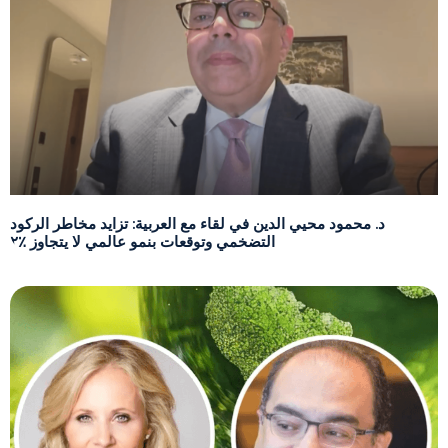
د. محمود محيي الدين في لقاء مع العربية: تزايد مخاطر الركود
التضخمي وتوقعات بنمو عالمي لا يتجاوز ٪٢