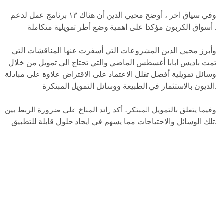
وفي سياق اخر ، أوضح محيي الدين أن هناك ١٣ برنامج عمل لدعم
أسواق الكربون مؤكدا على اهمية وضع أطر تمويلية متكاملة .
وأبرز محيي الدين المشروعات التي أسفرت عنها المناقشات التي
تمت باديس ابابا أغسطس الماضي والتي تحتاج الى تمويل من خلال
وسائل تمويلية أفضل تقلل الاعتماد على الاقتراض علاوة على مبادلة
الديون بالاستثمار في الطبيعة ووسائل التمويل المبتكرة.
وفيما يتعلق بالتمويل المبتكر، أكد رائد المناخ على ضرورة الربط بين
تلك الوسائل والاحتياجات مما يسهم في ايجاد حلول قابلة للتطبيق.