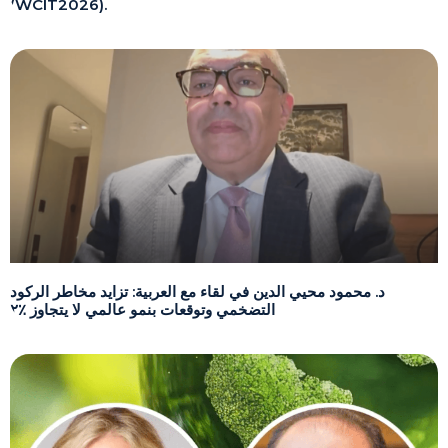
(WCIT2026).
د. محمود محيي الدين في لقاء مع العربية: تزايد مخاطر الركود
التضخمي وتوقعات بنمو عالمي لا يتجاوز ٪٢