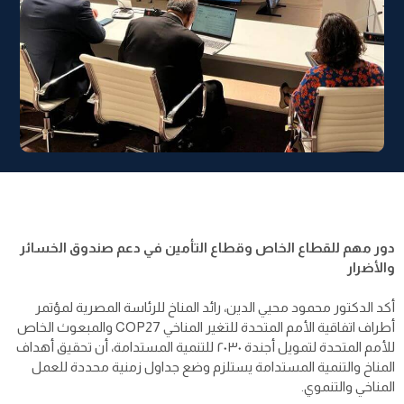
دور مهم للقطاع الخاص وقطاع التأمين في دعم صندوق الخسائر
والأضرار
أكد الدكتور محمود محيي الدين، رائد المناخ للرئاسة المصرية لمؤتمر
أطراف اتفاقية الأمم المتحدة للتغير المناخي COP27 والمبعوث الخاص
للأمم المتحدة لتمويل أجندة ٢٠٣٠ للتنمية المستدامة، أن تحقيق أهداف
المناخ والتنمية المستدامة يستلزم وضع جداول زمنية محددة للعمل
المناخي والتنموي.