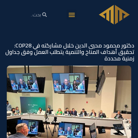
دكتور محمود محيي الدين خلال مشاركته في COP28:
تحقيق أهداف المناخ والتنمية يتطلب العمل وفق جداول
زمنية محددة