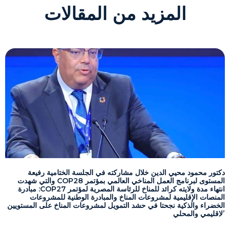
المزيد من المقالات
دكتور محمود محيي الدين خلال مشاركته في الجلسة الختامية رفيعة
المستوى لبرنامج العمل المناخي العالمي بمؤتمر COP28 والتي شهدت
انتهاء مدة ولايته كرائد للمناخ للرئاسة المصرية لمؤتمر COP27: مبادرة
المنصات الإقليمية لمشروعات المناخ والمبادرة الوطنية للمشروعات
الخضراء والذكية نجحتا في حشد التمويل لمشروعات المناخ على المستويين
الإقليمي والمحلي