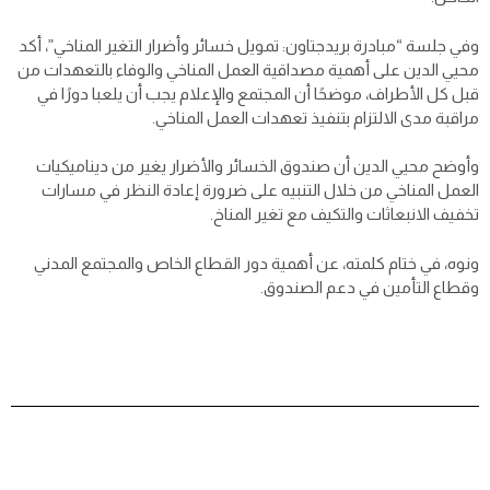
وفي جلسة “مبادرة بريدجتاون: تمويل خسائر وأضرار التغير المناخي”، أكد
محيي الدين على أهمية مصداقية العمل المناخي والوفاء بالتعهدات من
قبل كل الأطراف، موضحًا أن المجتمع والإعلام يجب أن يلعبا دورًا في
مراقبة مدى الالتزام بتنفيذ تعهدات العمل المناخي.
وأوضح محيي الدين أن صندوق الخسائر والأضرار يغير من ديناميكيات
العمل المناخي من خلال التنبيه على ضرورة إعادة النظر في مسارات
تخفيف الانبعاثات والتكيف مع تغير المناخ.
ونوه، في ختام كلمته، عن أهمية دور القطاع الخاص والمجتمع المدني
وقطاع التأمين في دعم الصندوق.