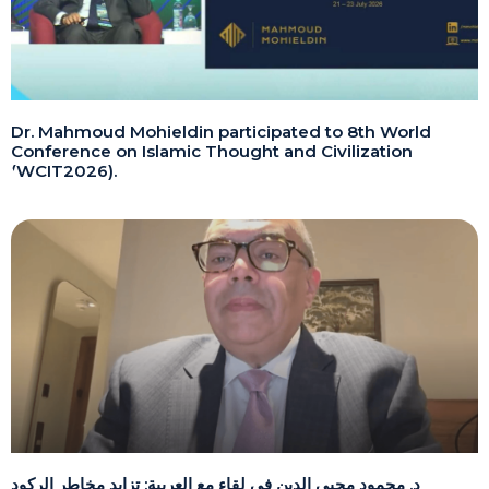
Dr. Mahmoud Mohieldin participated to 8th World
Conference on Islamic Thought and Civilization
(WCIT2026).
د. محمود محيي الدين في لقاء مع العربية: تزايد مخاطر الركود