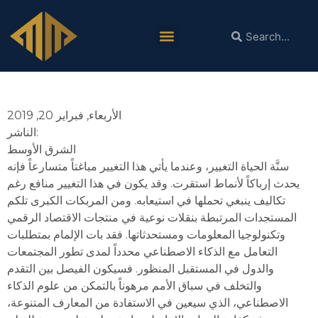
التعليم في عصر المربكات الكبرى
الأربعاء, فبراير 20, 2019
الناشر:
الشرق الأوسط
سنَّة الحياة التغيير، وعندما يأتي هذا التغيير مباغتاً متسارعاً فإنه
يحدث إرباكاً لأنماط استقرت. وقد يكون في هذا التغيير منافع رغم
تكاليف ينبغي تحملها في استيعابه. ومن المربكات الكبرى تلكم
المستجدات المرتبطة بنقلات نوعية في منتجات الاقتصاد الرقمي
وتكنولوجيا المعلومات ومستحدثاتها. فقد بات الإلمام بمتطلبات
التعامل مع الذكاء الاصطناعي محدداً لمدى تطور المجتمعات
والدول في المستقبل المنظور. فسيكون الفيصل بين التقدم
والتخلف في سباق الأمم مرهوناً بالتمكن من علوم الذكاء
الاصطناعي، الذي سيعين في الاستفادة من المعارف المتنوعة،